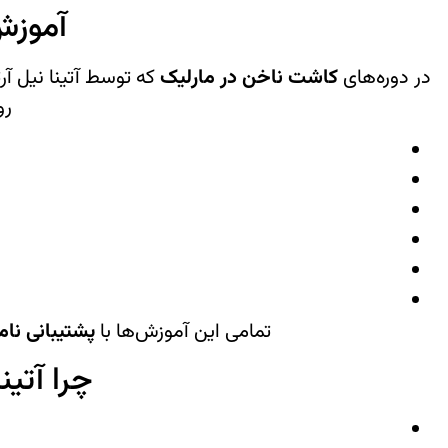
آموزش
در دوره‌های
کاشت ناخن در مارلیک
که توسط آتینا نیل آرت
رو
تمامی این آموزش‌ها با
پشتیبانی نا
چرا آتین