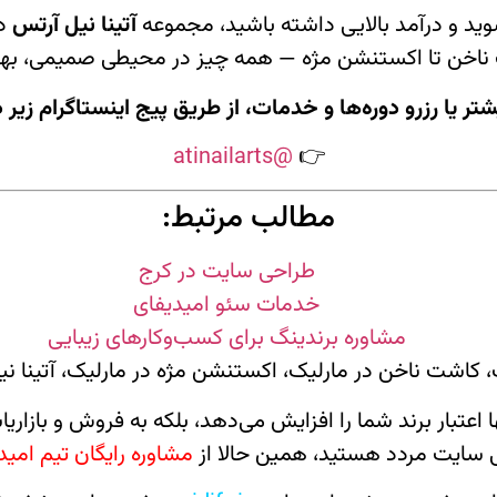
شوید و درآمد بالایی داشته باشید، مجموعه
آتینا نیل آرتس
در
شت ناخن تا اکستنشن مژه — همه چیز در محیطی صمیمی، ب
تر یا رزرو دوره‌ها و خدمات، از طریق پیج اینستاگرام زیر د
@atinailarts
👉
مطالب مرتبط:
طراحی سایت در کرج
خدمات سئو امیدیفای
مشاوره برندینگ برای کسب‌وکارهای زیبایی
اشت ناخن در مارلیک، اکستنشن مژه در مارلیک، آتینا نی
اعتبار برند شما را افزایش می‌دهد، بلکه به فروش و بازار
ی سایت مردد هستید، همین حالا از
مشاوره رایگان تیم امید