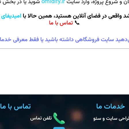
ان و شروع پروژه، وارد سایت
omidify.ir
شوید یا در بخش نظ
رشد واقعی در فضای آنلاین هستید، همین حالا با
امیدیفای
📞
تماس با ما
‌دهید سایت فروشگاهی داشته باشید یا فقط معرفی خدمات؟ 
خدمات ما
تماس با ما
تلفن تماس
راحی سایت و سئو