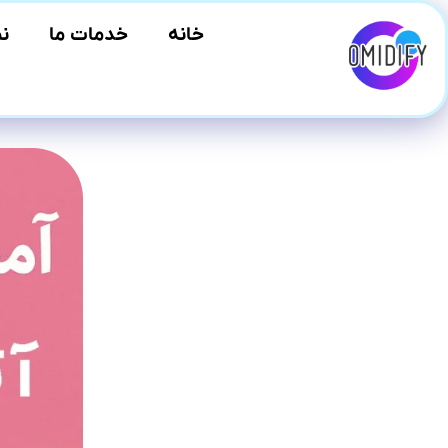
خانه
خدمات ما
نم