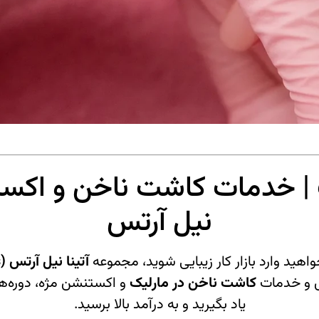
 خدمات کاشت ناخن و اکستنشن
نیل آرتس
هید وارد بازار کار زیبایی شوید، مجموعه
آتینا نیل آرتس (Ati Nail Arts)
کاشت ناخن در مارلیک
و اکستنشن مژه، دوره‌ها
یاد بگیرید و به درآمد بالا برسید.