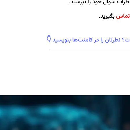
رات سوال خود را بپرسید.
تماس
بگیرید.
نظرتان را در کامنت‌ها بنویسید 👇